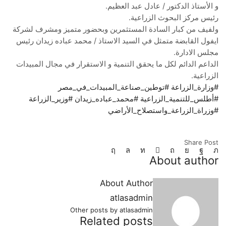
و الأستاذ الدكتور / عادل عبد العظيم.
رئيس مركز البحوث الزراعية.
ولفيف من كبار السادة المستثمرين وبحضور متميز ومشرف لشركة
ايفول القابضة متمثل في السيد الاستاذ / محمد عباده زيدان رئيس
مجلس الادارة.
الداعم الدائم لكل ما يحقق التنمية و الاستقرار في مجال المبيدات
الزراعية.
#وزارة_الزراعة
#توطين_صناعة_المبيدات_في_مصر
#أطلس_للتنمية_الزراعية
#محمد_عباده_زيدان
#وزير_الزراعة
#وزراة_الزراعة_واستصلاح_الأراضي
Share Post
About author
About Author
atlasadmin
Other posts by atlasadmin
Related posts