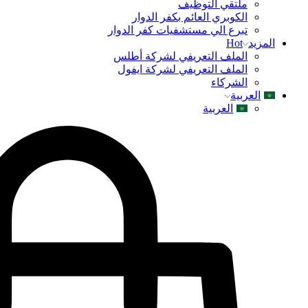
ملتقي التوظيف
الكوبري العائم بكفر الدوار
تبرع الي مستشفيات كفر الدوار
المزيد
Hot
الملف التعريفي لشركة أطلس
الملف التعريفي لشركة ايفول
الشركاء
العربية
العربية