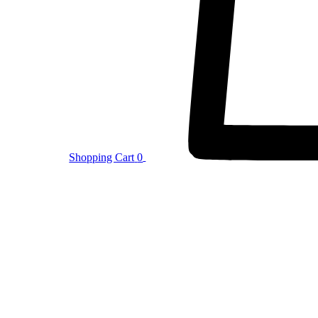
Shopping Cart
0