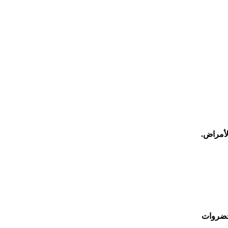
لأمراض
.
لخضروات